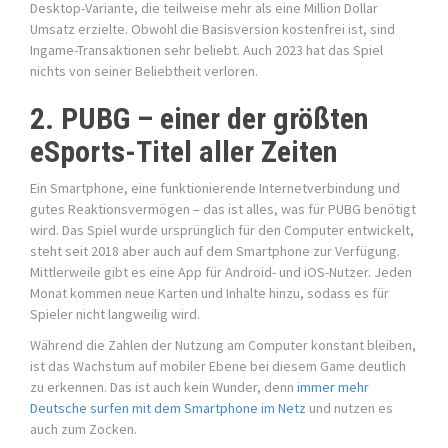
Desktop-Variante, die teilweise mehr als eine Million Dollar
Umsatz erzielte. Obwohl die Basisversion kostenfrei ist, sind
Ingame-Transaktionen sehr beliebt. Auch 2023 hat das Spiel
nichts von seiner Beliebtheit verloren.
2. PUBG – einer der größten
eSports-Titel aller Zeiten
Ein Smartphone, eine funktionierende Internetverbindung und
gutes Reaktionsvermögen – das ist alles, was für PUBG benötigt
wird. Das Spiel wurde ursprünglich für den Computer entwickelt,
steht seit 2018 aber auch auf dem Smartphone zur Verfügung.
Mittlerweile gibt es eine App für Android- und iOS-Nutzer. Jeden
Monat kommen neue Karten und Inhalte hinzu, sodass es für
Spieler nicht langweilig wird.
Während die Zahlen der Nutzung am Computer konstant bleiben,
ist das Wachstum auf mobiler Ebene bei diesem Game deutlich
zu erkennen. Das ist auch kein Wunder, denn
immer mehr
Deutsche surfen mit dem Smartphone im Netz
und nutzen es
auch zum Zocken.