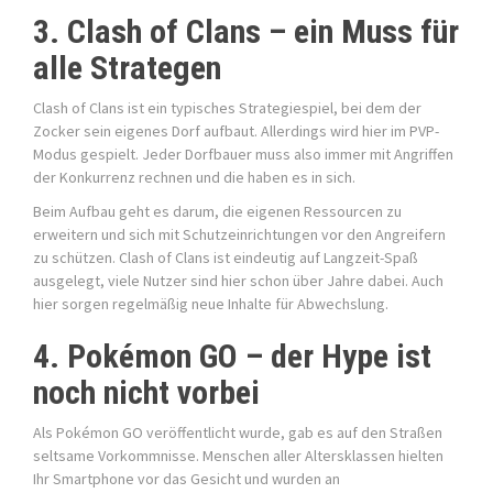
3. Clash of Clans – ein Muss für
alle Strategen
Clash of Clans ist ein typisches Strategiespiel, bei dem der
Zocker sein eigenes Dorf aufbaut. Allerdings wird hier im PVP-
Modus gespielt. Jeder Dorfbauer muss also immer mit Angriffen
der Konkurrenz rechnen und die haben es in sich.
Beim Aufbau geht es darum, die eigenen Ressourcen zu
erweitern und sich mit Schutzeinrichtungen vor den Angreifern
zu schützen. Clash of Clans ist eindeutig auf Langzeit-Spaß
ausgelegt, viele Nutzer sind hier schon über Jahre dabei. Auch
hier sorgen regelmäßig neue Inhalte für Abwechslung.
4. Pokémon GO – der Hype ist
noch nicht vorbei
Als Pokémon GO veröffentlicht wurde, gab es auf den Straßen
seltsame Vorkommnisse. Menschen aller Altersklassen hielten
Ihr Smartphone vor das Gesicht und wurden an