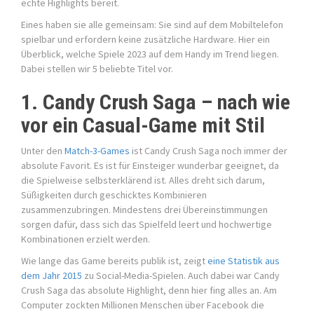
echte Highlights bereit.
Eines haben sie alle gemeinsam: Sie sind auf dem Mobiltelefon
spielbar und erfordern keine zusätzliche Hardware. Hier ein
Überblick, welche Spiele 2023 auf dem Handy im Trend liegen.
Dabei stellen wir 5 beliebte Titel vor.
1. Candy Crush Saga – nach wie
vor ein Casual-Game mit Stil
Unter den
Match-3-Games
ist Candy Crush Saga noch immer der
absolute Favorit. Es ist für Einsteiger wunderbar geeignet, da
die Spielweise selbsterklärend ist. Alles dreht sich darum,
Süßigkeiten durch geschicktes Kombinieren
zusammenzubringen. Mindestens drei Übereinstimmungen
sorgen dafür, dass sich das Spielfeld leert und hochwertige
Kombinationen erzielt werden.
Wie lange das Game bereits publik ist, zeigt
eine Statistik aus
dem Jahr 2015
zu Social-Media-Spielen. Auch dabei war Candy
Crush Saga das absolute Highlight, denn hier fing alles an. Am
Computer zockten Millionen Menschen über Facebook die